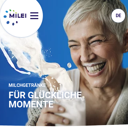
DE
MILCHGETRÄNKE
FÜR GLÜCKLICHE
MOMENTE