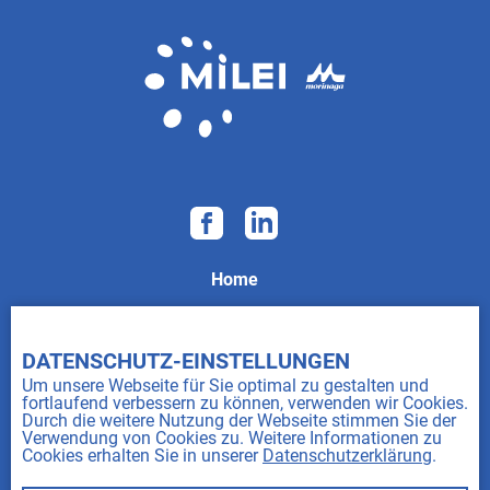
Home
Impressum
AGB
DATENSCHUTZ-EINSTELLUNGEN
Um unsere Webseite für Sie optimal zu gestalten und
Datenschutz
fortlaufend verbessern zu können, verwenden wir Cookies.
Durch die weitere Nutzung der Webseite stimmen Sie der
AEB
Verwendung von Cookies zu. Weitere Informationen zu
Cookies erhalten Sie in unserer
Datenschutzerklärung
.
Störfallverordnung