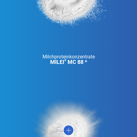
Milchproteinkonzentrate
MILEI
MC 88 *
®