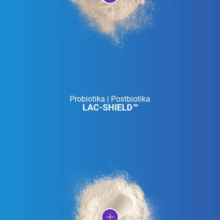
Probiotika | Postbiotika
LAC-SHIELD™