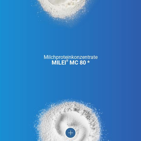
Milchproteinkonzentrate
MILEI
MC 80 *
®