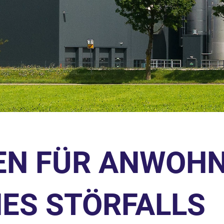
EN FÜR ANWOHN
NES STÖRFALLS